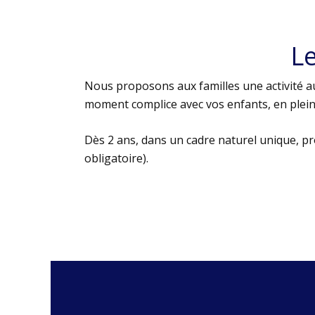
L
Nous proposons aux familles une activité au
moment complice avec vos enfants, en plein 
Dès 2 ans, dans un cadre naturel unique, p
obligatoire).