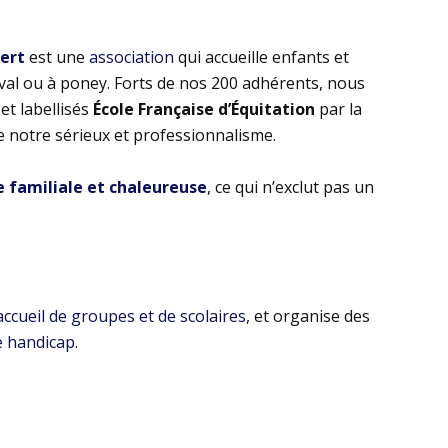
bert
est une
association
qui accueille enfants et
eval ou à poney. Forts de nos 200 adhérents, nous
t labellisés
École Française d’Équitation
par la
e notre sérieux et professionnalisme.
familiale et chaleureuse
, ce qui n’exclut pas un
’accueil de groupes et de scolaires
, et organise des
e handicap
.