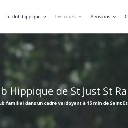
Le club hippique
Les cours
Pensions
C
ub Hippique de St Just St R
ub familial dans un cadre verdoyant à 15 min de Saint E