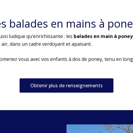
es balades en mains à pone
ssi ludique qu’enrichissante : les
balades en main à poney
air, dans un cadre verdoyant et apaisant.
romenez vous avec vos enfants à dos de poney, tenu en long
Obtenir plus de renseignements