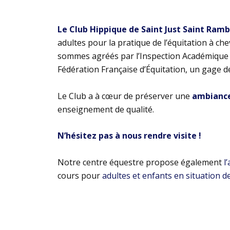
Le Club Hippique de Saint Just Saint Ram
adultes pour la pratique de l’équitation à ch
sommes agréés par l’Inspection Académique e
Fédération Française d’Équitation, un gage d
Le Club a à cœur de préserver une
ambiance 
enseignement de qualité.
N’hésitez pas à nous rendre visite !
Notre centre équestre propose également
l
cours pour
adultes et enfants en situation d