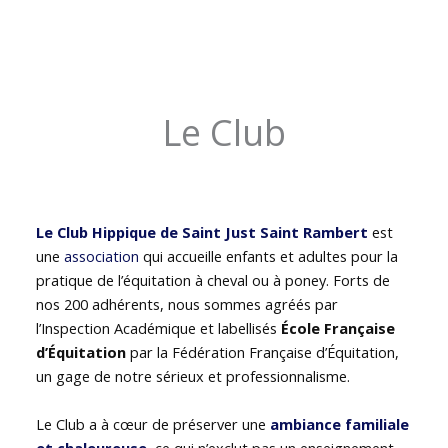
Le Club
Le Club Hippique de Saint Just Saint Rambert
est
une
association
qui accueille enfants et adultes pour la
pratique de l’équitation à cheval ou à poney. Forts de
nos 200 adhérents, nous sommes agréés par
l’Inspection Académique et labellisés
École Française
d’Équitation
par la Fédération Française d’Équitation,
un gage de notre sérieux et professionnalisme.
Le Club a à cœur de préserver une
ambiance familiale
et chaleureuse
, ce qui n’exclut pas un enseignement