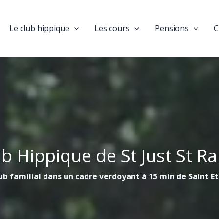
Le club hippique
Les cours
Pensions
C
ub Hippique de St Just St R
ub familial dans un cadre verdoyant à 15 min de Saint E