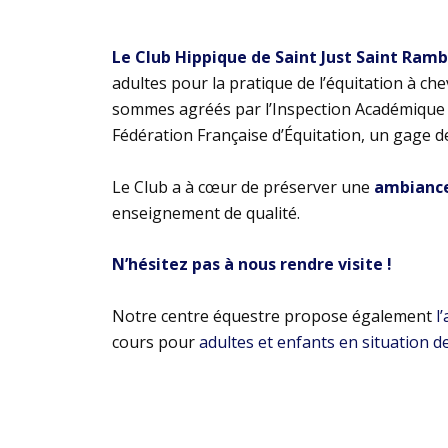
Le Club Hippique de Saint Just Saint Ram
adultes pour la pratique de l’équitation à ch
sommes agréés par l’Inspection Académique e
Fédération Française d’Équitation, un gage d
Le Club a à cœur de préserver une
ambiance 
enseignement de qualité.
N’hésitez pas à nous rendre visite !
Notre centre équestre propose également
l
cours pour
adultes et enfants en situation d