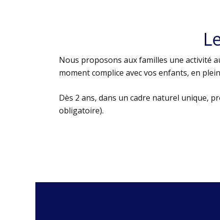
L
Nous proposons aux familles une activité au
moment complice avec vos enfants, en plein 
Dès 2 ans, dans un cadre naturel unique, p
obligatoire).