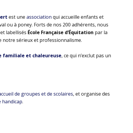
bert
est une
association
qui accueille enfants et
eval ou à poney. Forts de nos 200 adhérents, nous
t labellisés
École Française d’Équitation
par la
e notre sérieux et professionnalisme.
familiale et chaleureuse
, ce qui n’exclut pas un
’accueil de groupes et de scolaires
, et organise des
e handicap
.