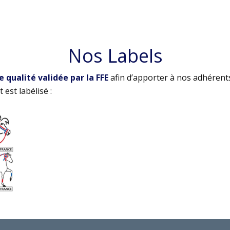
Nos Labels
qualité validée par la FFE
afin d’apporter à nos adhérent
 est labélisé :