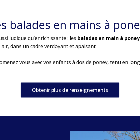
es balades en mains à pone
ssi ludique qu’enrichissante : les
balades en main à poney
air, dans un cadre verdoyant et apaisant.
romenez vous avec vos enfants à dos de poney, tenu en long
Obtenir plus de renseignements