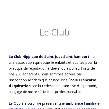
Le Club
Le Club Hippique de Saint Just Saint Rambert
est
une
association
qui accueille enfants et adultes pour la
pratique de l’équitation à cheval ou à poney. Forts de
nos 200 adhérents, nous sommes agréés par
l’Inspection Académique et labellisés
École Française
d’Équitation
par la Fédération Française d’Équitation,
un gage de notre sérieux et professionnalisme.
Le Club a à cœur de préserver une
ambiance familiale
et chaleureuse
, ce qui n’exclut pas un enseignement