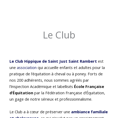
Le Club
Le Club Hippique de Saint Just Saint Rambert
est
une
association
qui accueille enfants et adultes pour la
pratique de l’équitation à cheval ou à poney. Forts de
nos 200 adhérents, nous sommes agréés par
l’Inspection Académique et labellisés
École Française
d’Équitation
par la Fédération Française d’Équitation,
un gage de notre sérieux et professionnalisme.
Le Club a à cœur de préserver une
ambiance familiale
et chaleureuse
, ce qui n’exclut pas un enseignement