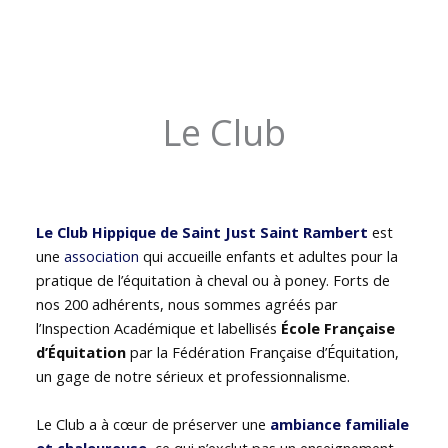
Le Club
Le Club Hippique de Saint Just Saint Rambert
est
une
association
qui accueille enfants et adultes pour la
pratique de l’équitation à cheval ou à poney. Forts de
nos 200 adhérents, nous sommes agréés par
l’Inspection Académique et labellisés
École Française
d’Équitation
par la Fédération Française d’Équitation,
un gage de notre sérieux et professionnalisme.
Le Club a à cœur de préserver une
ambiance familiale
et chaleureuse
, ce qui n’exclut pas un enseignement