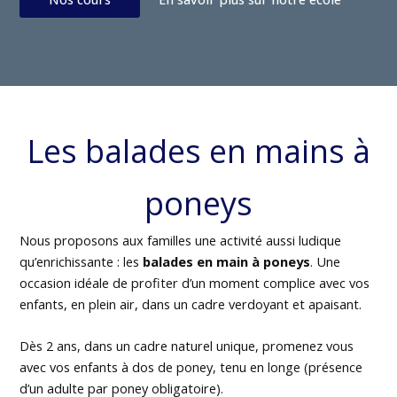
Les balades en mains à
poneys
Nous proposons aux familles une activité aussi ludique
qu’enrichissante : les
balades en main à poneys
. Une
occasion idéale de profiter d’un moment complice avec vos
enfants, en plein air, dans un cadre verdoyant et apaisant.
Dès 2 ans, dans un cadre naturel unique, promenez vous
avec vos enfants à dos de poney, tenu en longe (présence
d’un adulte par poney obligatoire).