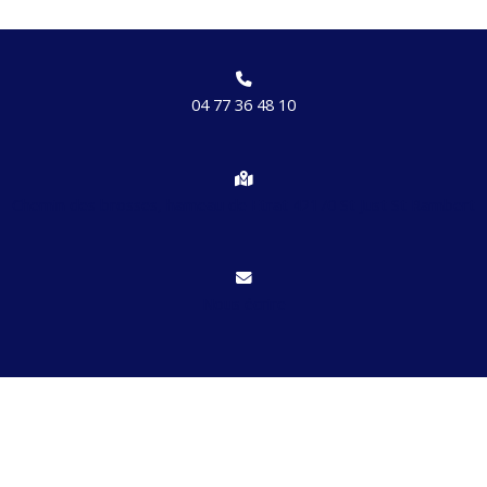
04 77 36 48 10
Chemin des brosses, hameau de Etrat 42170 St Just St Rambert
Nous écrire