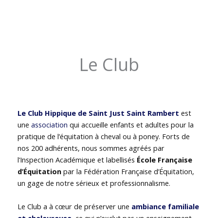
Le Club
Le Club Hippique de Saint Just Saint Rambert
est
une
association
qui accueille enfants et adultes pour la
pratique de l’équitation à cheval ou à poney. Forts de
nos 200 adhérents, nous sommes agréés par
l’Inspection Académique et labellisés
École Française
d’Équitation
par la Fédération Française d’Équitation,
un gage de notre sérieux et professionnalisme.
Le Club a à cœur de préserver une
ambiance familiale
et chaleureuse
, ce qui n’exclut pas un enseignement