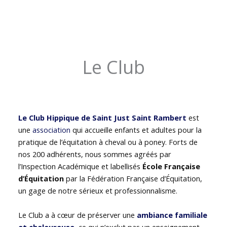
Le Club
Le Club Hippique de Saint Just Saint Rambert
est
une
association
qui accueille enfants et adultes pour la
pratique de l’équitation à cheval ou à poney. Forts de
nos 200 adhérents, nous sommes agréés par
l’Inspection Académique et labellisés
École Française
d’Équitation
par la Fédération Française d’Équitation,
un gage de notre sérieux et professionnalisme.
Le Club a à cœur de préserver une
ambiance familiale
et chaleureuse
, ce qui n’exclut pas un enseignement