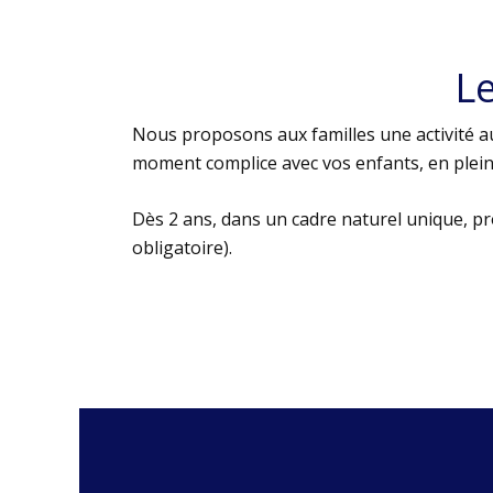
L
Nous proposons aux familles une activité au
moment complice avec vos enfants, en plein 
Dès 2 ans, dans un cadre naturel unique, p
obligatoire).