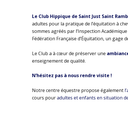
Le Club Hippique de Saint Just Saint Ram
adultes pour la pratique de l’équitation à ch
sommes agréés par l’Inspection Académique e
Fédération Française d’Équitation, un gage d
Le Club a à cœur de préserver une
ambiance 
enseignement de qualité.
N’hésitez pas à nous rendre visite !
Notre centre équestre propose également
l
cours pour
adultes et enfants en situation d