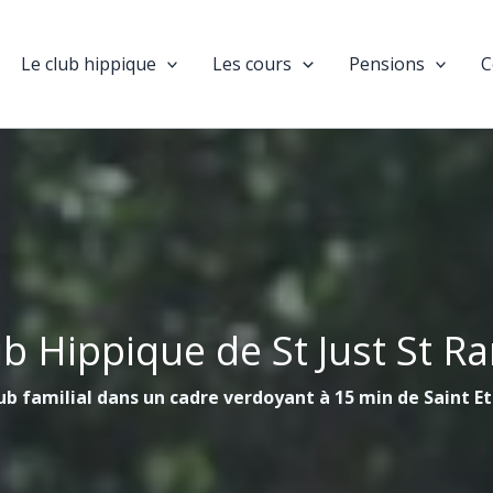
Le club hippique
Les cours
Pensions
C
ub Hippique de St Just St R
ub familial dans un cadre verdoyant à 15 min de Saint E