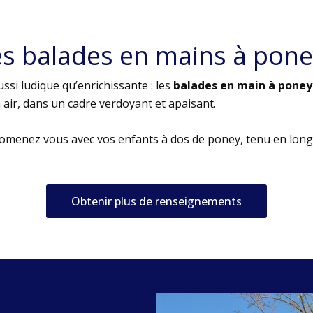
es balades en mains à pone
ssi ludique qu’enrichissante : les
balades en main à poney
air, dans un cadre verdoyant et apaisant.
romenez vous avec vos enfants à dos de poney, tenu en long
Obtenir plus de renseignements