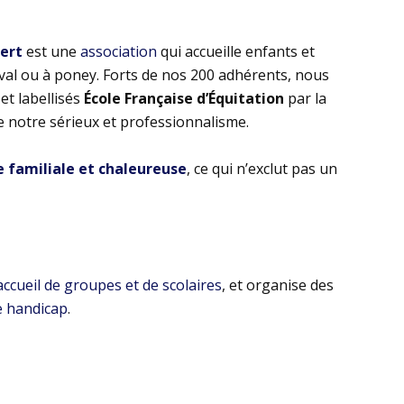
bert
est une
association
qui accueille enfants et
eval ou à poney. Forts de nos 200 adhérents, nous
t labellisés
École Française d’Équitation
par la
e notre sérieux et professionnalisme.
familiale et chaleureuse
, ce qui n’exclut pas un
’accueil de groupes et de scolaires
, et organise des
e handicap
.