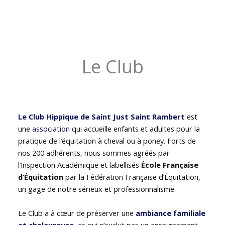
Le Club
Le Club Hippique de Saint Just Saint Rambert
est
une
association
qui accueille enfants et adultes pour la
pratique de l’équitation à cheval ou à poney. Forts de
nos 200 adhérents, nous sommes agréés par
l’Inspection Académique et labellisés
École Française
d’Équitation
par la Fédération Française d’Équitation,
un gage de notre sérieux et professionnalisme.
Le Club a à cœur de préserver une
ambiance familiale
et chaleureuse
, ce qui n’exclut pas un enseignement