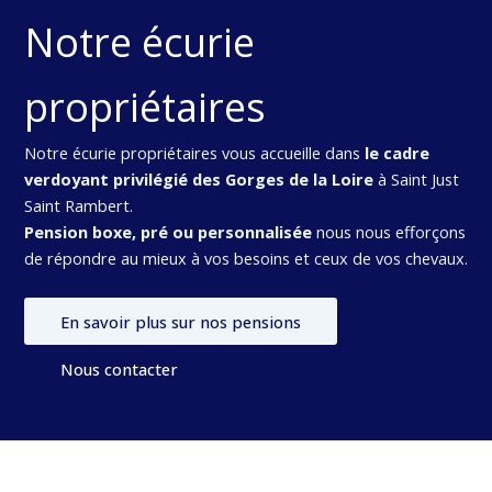
Notre écurie
propriétaires
Notre écurie propriétaires vous accueille dans
le cadre
verdoyant privilégié des Gorges de la Loire
à Saint Just
Saint Rambert.
Pension boxe, pré ou personnalisée
nous nous efforçons
de répondre au mieux à vos besoins et ceux de vos chevaux.
En savoir plus sur nos pensions
Nous contacter