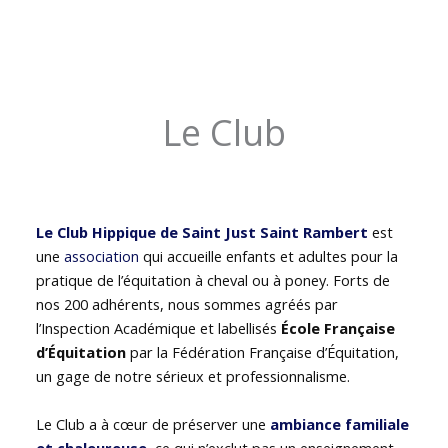
Le Club
Le Club Hippique de Saint Just Saint Rambert
est
une
association
qui accueille enfants et adultes pour la
pratique de l’équitation à cheval ou à poney. Forts de
nos 200 adhérents, nous sommes agréés par
l’Inspection Académique et labellisés
École Française
d’Équitation
par la Fédération Française d’Équitation,
un gage de notre sérieux et professionnalisme.
Le Club a à cœur de préserver une
ambiance familiale
et chaleureuse
, ce qui n’exclut pas un enseignement