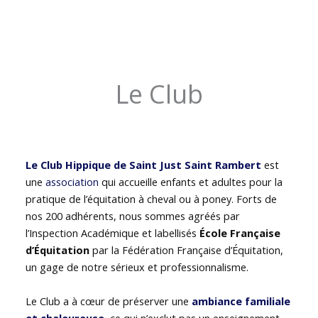
Le Club
Le Club Hippique de Saint Just Saint Rambert
est
une
association
qui accueille enfants et adultes pour la
pratique de l’équitation à cheval ou à poney. Forts de
nos 200 adhérents, nous sommes agréés par
l’Inspection Académique et labellisés
École Française
d’Équitation
par la Fédération Française d’Équitation,
un gage de notre sérieux et professionnalisme.
Le Club a à cœur de préserver une
ambiance familiale
et chaleureuse
, ce qui n’exclut pas un enseignement