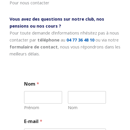
Pour nous contacter
Vous avez des questions sur notre club, nos
pensions ou nos cours ?
Pour toute demande d’informations n’hésitez pas à nous
contacter par
téléphone
au
04 77 36 48 10
ou via notre
formulaire de contact
, nous vous répondrons dans les
meilleurs délais.
Nom
*
Prénom
Nom
*
E-mail
*
N
o