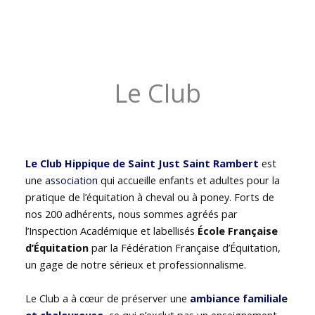
Le Club
Le Club Hippique de Saint Just Saint Rambert
est
une
association
qui accueille enfants et adultes pour la
pratique de l’équitation à cheval ou à poney. Forts de
nos 200 adhérents, nous sommes agréés par
l’Inspection Académique et labellisés
École Française
d’Équitation
par la Fédération Française d’Équitation,
un gage de notre sérieux et professionnalisme.
Le Club a à cœur de préserver une
ambiance familiale
et chaleureuse
, ce qui n’exclut pas un enseignement