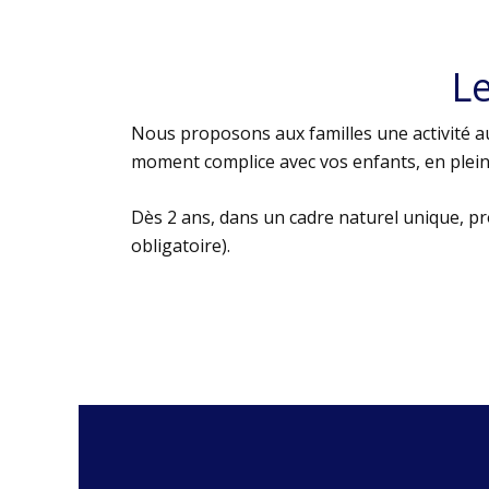
L
Nous proposons aux familles une activité au
moment complice avec vos enfants, en plein 
Dès 2 ans, dans un cadre naturel unique, p
obligatoire).