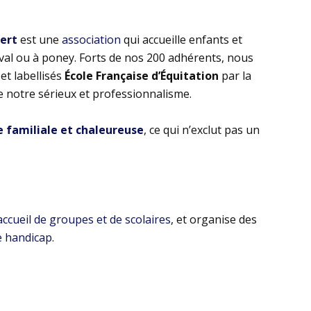
bert
est une
association
qui accueille enfants et
eval ou à poney. Forts de nos 200 adhérents, nous
t labellisés
École Française d’Équitation
par la
e notre sérieux et professionnalisme.
familiale et chaleureuse
, ce qui n’exclut pas un
’accueil de groupes et de scolaires
, et organise des
e handicap
.