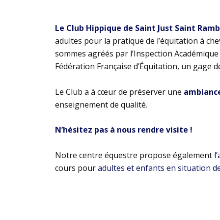
Le Club Hippique de Saint Just Saint Ram
adultes pour la pratique de l’équitation à ch
sommes agréés par l’Inspection Académique e
Fédération Française d’Équitation, un gage d
Le Club a à cœur de préserver une
ambiance 
enseignement de qualité.
N’hésitez pas à nous rendre visite !
Notre centre équestre propose également
l
cours pour
adultes et enfants en situation d