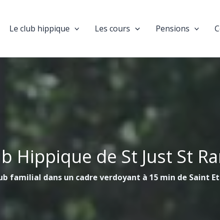
Le club hippique
Les cours
Pensions
C
ub Hippique de St Just St R
ub familial dans un cadre verdoyant à 15 min de Saint E