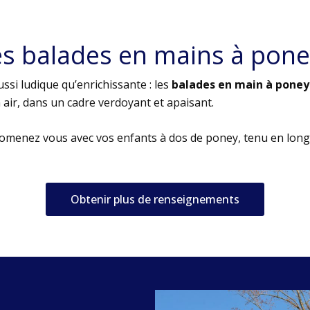
es balades en mains à pone
ssi ludique qu’enrichissante : les
balades en main à poney
air, dans un cadre verdoyant et apaisant.
romenez vous avec vos enfants à dos de poney, tenu en long
Obtenir plus de renseignements