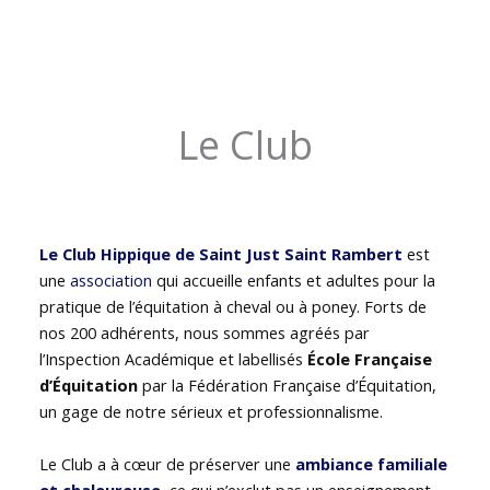
Le Club
Le Club Hippique de Saint Just Saint Rambert
est
une
association
qui accueille enfants et adultes pour la
pratique de l’équitation à cheval ou à poney. Forts de
nos 200 adhérents, nous sommes agréés par
l’Inspection Académique et labellisés
École Française
d’Équitation
par la Fédération Française d’Équitation,
un gage de notre sérieux et professionnalisme.
Le Club a à cœur de préserver une
ambiance familiale
et chaleureuse
, ce qui n’exclut pas un enseignement