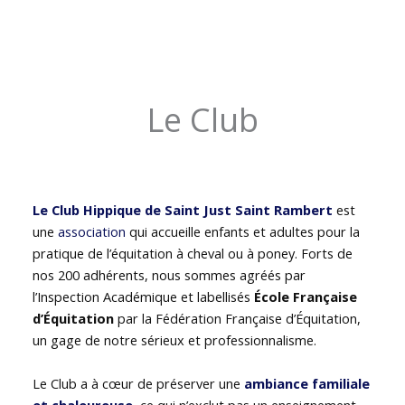
Le Club
Le Club Hippique de Saint Just Saint Rambert
est
une
association
qui accueille enfants et adultes pour la
pratique de l’équitation à cheval ou à poney. Forts de
nos 200 adhérents, nous sommes agréés par
l’Inspection Académique et labellisés
École Française
d’Équitation
par la Fédération Française d’Équitation,
un gage de notre sérieux et professionnalisme.
Le Club a à cœur de préserver une
ambiance familiale
et chaleureuse
, ce qui n’exclut pas un enseignement