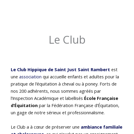
Le Club
Le Club Hippique de Saint Just Saint Rambert
est
une
association
qui accueille enfants et adultes pour la
pratique de l’équitation à cheval ou à poney. Forts de
nos 200 adhérents, nous sommes agréés par
l’Inspection Académique et labellisés
École Française
d’Équitation
par la Fédération Française d’Équitation,
un gage de notre sérieux et professionnalisme.
Le Club a à cœur de préserver une
ambiance familiale
et chaleureuse
, ce qui n’exclut pas un enseignement