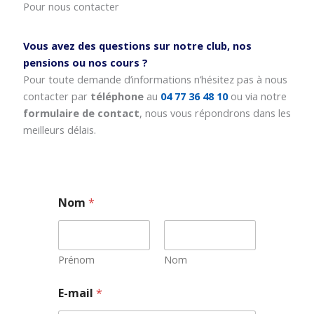
Pour nous contacter
Vous avez des questions sur notre club, nos
pensions ou nos cours ?
Pour toute demande d’informations n’hésitez pas à nous
contacter par
téléphone
au
04 77 36 48 10
ou via notre
formulaire de contact
, nous vous répondrons dans les
meilleurs délais.
Nom
*
Prénom
Nom
*
E-mail
*
*