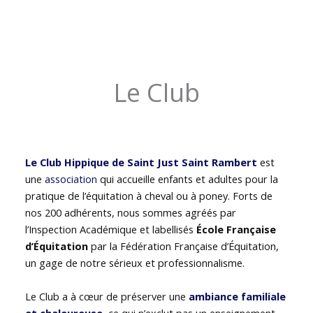
Le Club
Le Club Hippique de Saint Just Saint Rambert
est
une
association
qui accueille enfants et adultes pour la
pratique de l’équitation à cheval ou à poney. Forts de
nos 200 adhérents, nous sommes agréés par
l’Inspection Académique et labellisés
École Française
d’Équitation
par la Fédération Française d’Équitation,
un gage de notre sérieux et professionnalisme.
Le Club a à cœur de préserver une
ambiance familiale
et chaleureuse
, ce qui n’exclut pas un enseignement