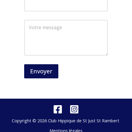
Envoyer
Copyright © 2026 Club Hippique de St Just St Rambert
Mentions légales