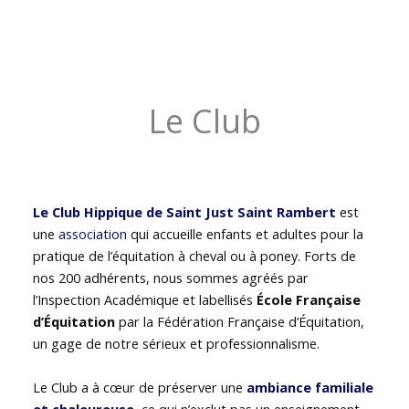
Le Club
Le Club Hippique de Saint Just Saint Rambert
est
une
association
qui accueille enfants et adultes pour la
pratique de l’équitation à cheval ou à poney. Forts de
nos 200 adhérents, nous sommes agréés par
l’Inspection Académique et labellisés
École Française
d’Équitation
par la Fédération Française d’Équitation,
un gage de notre sérieux et professionnalisme.
Le Club a à cœur de préserver une
ambiance familiale
et chaleureuse
, ce qui n’exclut pas un enseignement