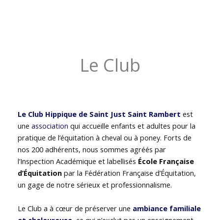
Le Club
Le Club Hippique de Saint Just Saint Rambert
est
une
association
qui accueille enfants et adultes pour la
pratique de l’équitation à cheval ou à poney. Forts de
nos 200 adhérents, nous sommes agréés par
l’Inspection Académique et labellisés
École Française
d’Équitation
par la Fédération Française d’Équitation,
un gage de notre sérieux et professionnalisme.
Le Club a à cœur de préserver une
ambiance familiale
et chaleureuse
, ce qui n’exclut pas un enseignement