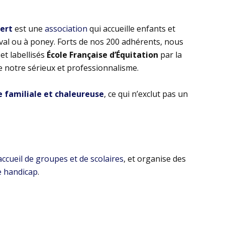
bert
est une
association
qui accueille enfants et
eval ou à poney. Forts de nos 200 adhérents, nous
t labellisés
École Française d’Équitation
par la
e notre sérieux et professionnalisme.
familiale et chaleureuse
, ce qui n’exclut pas un
’accueil de groupes et de scolaires
, et organise des
e handicap
.