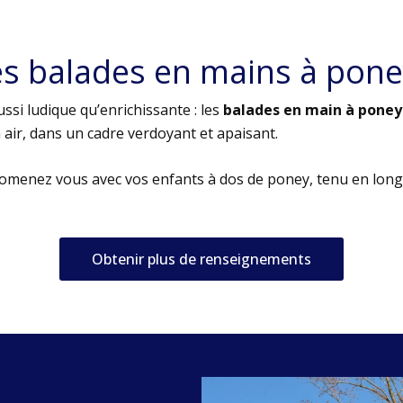
es balades en mains à pone
ssi ludique qu’enrichissante : les
balades en main à poney
air, dans un cadre verdoyant et apaisant.
romenez vous avec vos enfants à dos de poney, tenu en long
Obtenir plus de renseignements