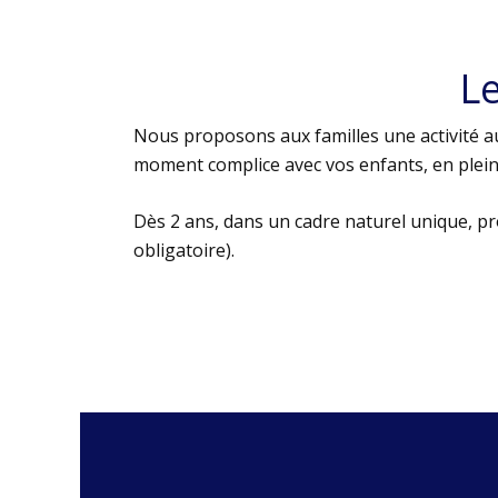
L
Nous proposons aux familles une activité au
moment complice avec vos enfants, en plein 
Dès 2 ans, dans un cadre naturel unique, p
obligatoire).