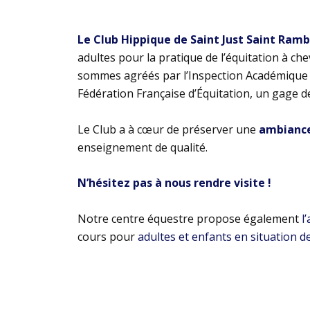
Le Club Hippique de Saint Just Saint Ram
adultes pour la pratique de l’équitation à ch
sommes agréés par l’Inspection Académique e
Fédération Française d’Équitation, un gage d
Le Club a à cœur de préserver une
ambiance 
enseignement de qualité.
N’hésitez pas à nous rendre visite !
Notre centre équestre propose également
l
cours pour
adultes et enfants en situation d