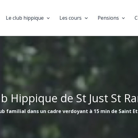
Le club hippique
Les cours
Pensions
C
ub Hippique de St Just St R
ub familial dans un cadre verdoyant à 15 min de Saint E