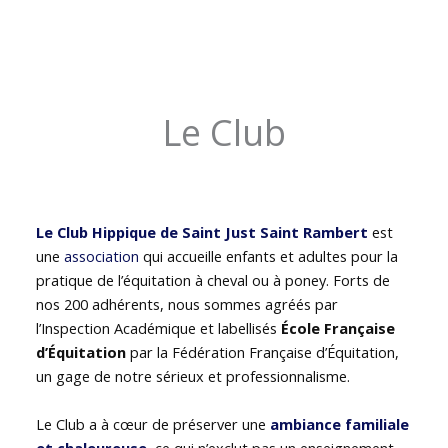
Le Club
Le Club Hippique de Saint Just Saint Rambert
est
une
association
qui accueille enfants et adultes pour la
pratique de l’équitation à cheval ou à poney. Forts de
nos 200 adhérents, nous sommes agréés par
l’Inspection Académique et labellisés
École Française
d’Équitation
par la Fédération Française d’Équitation,
un gage de notre sérieux et professionnalisme.
Le Club a à cœur de préserver une
ambiance familiale
et chaleureuse
, ce qui n’exclut pas un enseignement