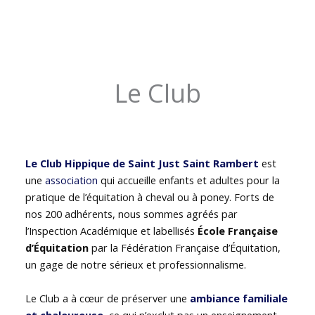
Le Club
Le Club Hippique de Saint Just Saint Rambert
est
une
association
qui accueille enfants et adultes pour la
pratique de l’équitation à cheval ou à poney. Forts de
nos 200 adhérents, nous sommes agréés par
l’Inspection Académique et labellisés
École Française
d’Équitation
par la Fédération Française d’Équitation,
un gage de notre sérieux et professionnalisme.
Le Club a à cœur de préserver une
ambiance familiale
et chaleureuse
, ce qui n’exclut pas un enseignement