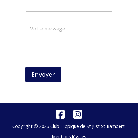
*
*
Envoyer
Copyright © 2026 Club Hippique de St Just St Rambert
Mentions légales