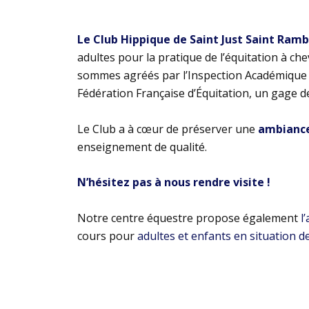
Le Club Hippique de Saint Just Saint Ram
adultes pour la pratique de l’équitation à ch
sommes agréés par l’Inspection Académique e
Fédération Française d’Équitation, un gage d
Le Club a à cœur de préserver une
ambiance 
enseignement de qualité.
N’hésitez pas à nous rendre visite !
Notre centre équestre propose également
l
cours pour
adultes et enfants en situation d