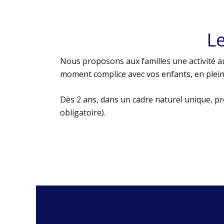
L
Nous proposons aux familles une activité au
moment complice avec vos enfants, en plein 
Dès 2 ans, dans un cadre naturel unique, p
obligatoire).