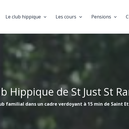
Le club hippique
Les cours
Pensions
C
ub Hippique de St Just St R
ub familial dans un cadre verdoyant à 15 min de Saint E