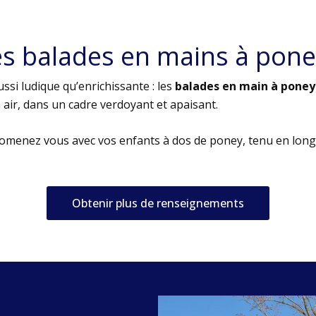
es balades en mains à pone
ssi ludique qu’enrichissante : les
balades en main à poney
air, dans un cadre verdoyant et apaisant.
romenez vous avec vos enfants à dos de poney, tenu en long
Obtenir plus de renseignements