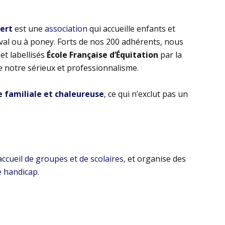
bert
est une
association
qui accueille enfants et
eval ou à poney. Forts de nos 200 adhérents, nous
t labellisés
École Française d’Équitation
par la
e notre sérieux et professionnalisme.
familiale et chaleureuse
, ce qui n’exclut pas un
’accueil de groupes et de scolaires
, et organise des
e handicap
.