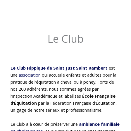
Le Club
Le Club Hippique de Saint Just Saint Rambert
est
une
association
qui accueille enfants et adultes pour la
pratique de l’équitation à cheval ou à poney. Forts de
nos 200 adhérents, nous sommes agréés par
l’Inspection Académique et labellisés
École Française
d’Équitation
par la Fédération Française d’Équitation,
un gage de notre sérieux et professionnalisme.
Le Club a à cœur de préserver une
ambiance familiale
et chaleureuse
, ce qui n’exclut pas un enseignement