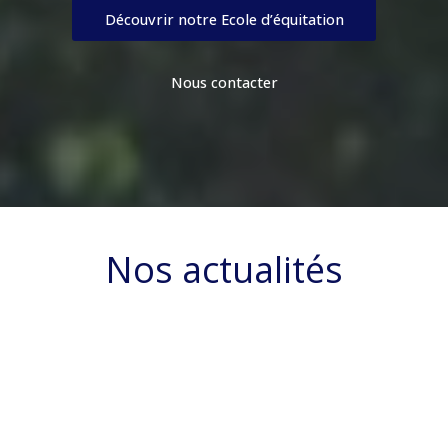
Découvrir notre Ecole d’équitation
Nous contacter
Nos actualités