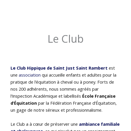
Le Club
Le Club Hippique de Saint Just Saint Rambert
est
une
association
qui accueille enfants et adultes pour la
pratique de l’équitation à cheval ou à poney. Forts de
nos 200 adhérents, nous sommes agréés par
l’Inspection Académique et labellisés
École Française
d’Équitation
par la Fédération Française d’Équitation,
un gage de notre sérieux et professionnalisme.
Le Club a à cœur de préserver une
ambiance familiale
et chaleureuse
, ce qui n’exclut pas un enseignement