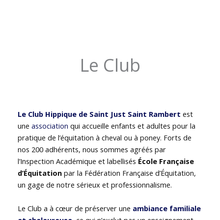
Le Club
Le Club Hippique de Saint Just Saint Rambert
est
une
association
qui accueille enfants et adultes pour la
pratique de l’équitation à cheval ou à poney. Forts de
nos 200 adhérents, nous sommes agréés par
l’Inspection Académique et labellisés
École Française
d’Équitation
par la Fédération Française d’Équitation,
un gage de notre sérieux et professionnalisme.
Le Club a à cœur de préserver une
ambiance familiale
et chaleureuse
, ce qui n’exclut pas un enseignement