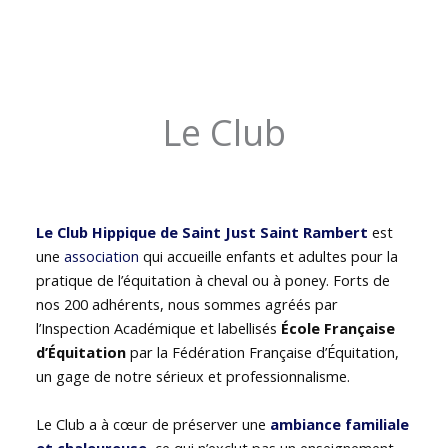
Le Club
Le Club Hippique de Saint Just Saint Rambert
est
une
association
qui accueille enfants et adultes pour la
pratique de l’équitation à cheval ou à poney. Forts de
nos 200 adhérents, nous sommes agréés par
l’Inspection Académique et labellisés
École Française
d’Équitation
par la Fédération Française d’Équitation,
un gage de notre sérieux et professionnalisme.
Le Club a à cœur de préserver une
ambiance familiale
et chaleureuse
, ce qui n’exclut pas un enseignement