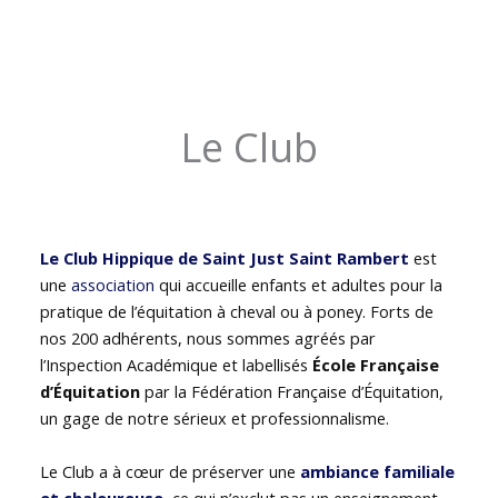
Le Club
Le Club Hippique de Saint Just Saint Rambert
est
une
association
qui accueille enfants et adultes pour la
pratique de l’équitation à cheval ou à poney. Forts de
nos 200 adhérents, nous sommes agréés par
l’Inspection Académique et labellisés
École Française
d’Équitation
par la Fédération Française d’Équitation,
un gage de notre sérieux et professionnalisme.
Le Club a à cœur de préserver une
ambiance familiale
et chaleureuse
, ce qui n’exclut pas un enseignement