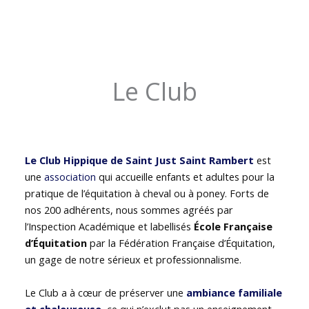
Le Club
Le Club Hippique de Saint Just Saint Rambert
est
une
association
qui accueille enfants et adultes pour la
pratique de l’équitation à cheval ou à poney. Forts de
nos 200 adhérents, nous sommes agréés par
l’Inspection Académique et labellisés
École Française
d’Équitation
par la Fédération Française d’Équitation,
un gage de notre sérieux et professionnalisme.
Le Club a à cœur de préserver une
ambiance familiale
et chaleureuse
, ce qui n’exclut pas un enseignement