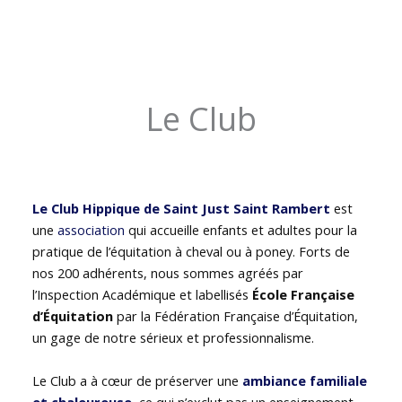
Le Club
Le Club Hippique de Saint Just Saint Rambert
est
une
association
qui accueille enfants et adultes pour la
pratique de l’équitation à cheval ou à poney. Forts de
nos 200 adhérents, nous sommes agréés par
l’Inspection Académique et labellisés
École Française
d’Équitation
par la Fédération Française d’Équitation,
un gage de notre sérieux et professionnalisme.
Le Club a à cœur de préserver une
ambiance familiale
et chaleureuse
, ce qui n’exclut pas un enseignement