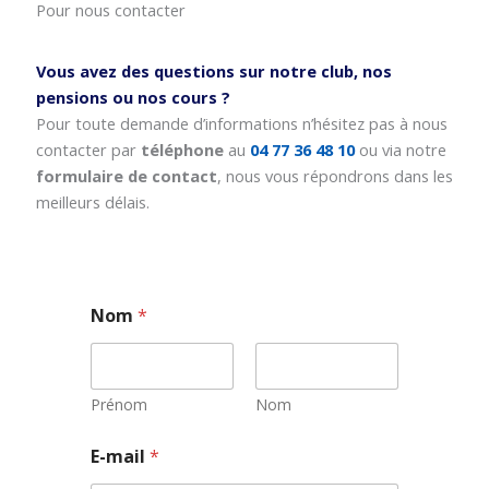
Pour nous contacter
Vous avez des questions sur notre club, nos
pensions ou nos cours ?
Pour toute demande d’informations n’hésitez pas à nous
contacter par
téléphone
au
04 77 36 48 10
ou via notre
formulaire de contact
, nous vous répondrons dans les
meilleurs délais.
Nom
*
Prénom
Nom
*
E-mail
*
E
-