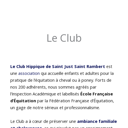
Le Club
Le Club Hippique de Saint Just Saint Rambert
est
une
association
qui accueille enfants et adultes pour la
pratique de l’équitation à cheval ou à poney. Forts de
nos 200 adhérents, nous sommes agréés par
l’Inspection Académique et labellisés
École Française
d’Équitation
par la Fédération Française d’Équitation,
un gage de notre sérieux et professionnalisme.
Le Club a à cœur de préserver une
ambiance familiale
et chaleureuse
, ce qui n’exclut pas un enseignement