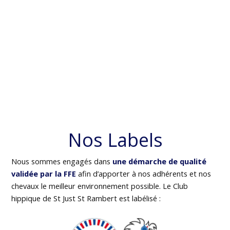
Nos Labels
Nous sommes engagés dans
une démarche de qualité
validée par la FFE
afin d’apporter à nos adhérents et nos
chevaux le meilleur environnement possible. Le Club
hippique de St Just St Rambert est labélisé :