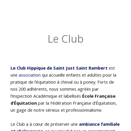
Le Club
Le Club Hippique de Saint Just Saint Rambert
est
une
association
qui accueille enfants et adultes pour la
pratique de l’équitation à cheval ou à poney. Forts de
nos 200 adhérents, nous sommes agréés par
l’Inspection Académique et labellisés
École Française
d’Équitation
par la Fédération Française d’Équitation,
un gage de notre sérieux et professionnalisme.
Le Club a à cœur de préserver une
ambiance familiale
et chaleureuse
, ce qui n’exclut pas un enseignement