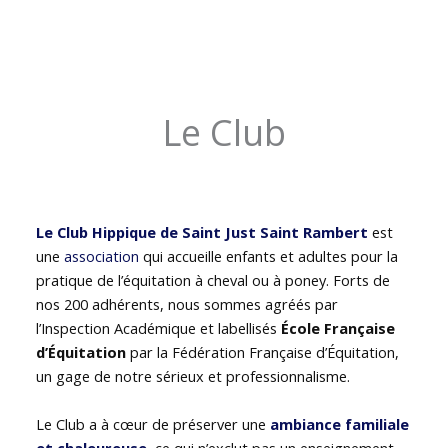
Le Club
Le Club Hippique de Saint Just Saint Rambert
est
une
association
qui accueille enfants et adultes pour la
pratique de l’équitation à cheval ou à poney. Forts de
nos 200 adhérents, nous sommes agréés par
l’Inspection Académique et labellisés
École Française
d’Équitation
par la Fédération Française d’Équitation,
un gage de notre sérieux et professionnalisme.
Le Club a à cœur de préserver une
ambiance familiale
et chaleureuse
, ce qui n’exclut pas un enseignement