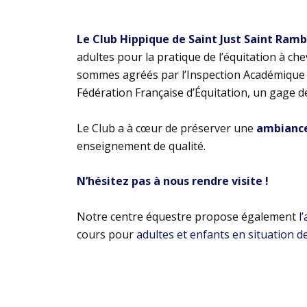
Le Club Hippique de Saint Just Saint Ram
adultes pour la pratique de l’équitation à ch
sommes agréés par l’Inspection Académique e
Fédération Française d’Équitation, un gage d
Le Club a à cœur de préserver une
ambiance 
enseignement de qualité.
N’hésitez pas à nous rendre visite !
Notre centre équestre propose également
l
cours pour
adultes et enfants en situation d