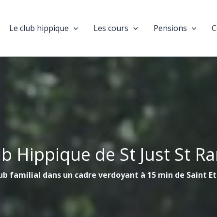
Le club hippique
Les cours
Pensions
C
ub Hippique de St Just St R
ub familial dans un cadre verdoyant à 15 min de Saint E