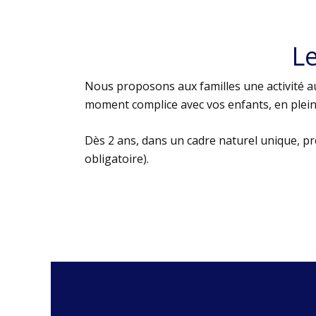
L
Nous proposons aux familles une activité au
moment complice avec vos enfants, en plein 
Dès 2 ans, dans un cadre naturel unique, p
obligatoire).