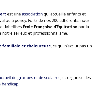
bert
est une
association
qui accueille enfants et
eval ou à poney. Forts de nos 200 adhérents, nous
t labellisés
École Française d’Équitation
par la
e notre sérieux et professionnalisme.
familiale et chaleureuse
, ce qui n’exclut pas un
’accueil de groupes et de scolaires
, et organise des
e handicap
.