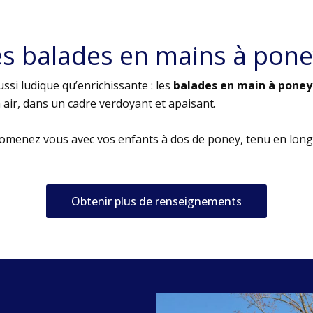
es balades en mains à pone
ssi ludique qu’enrichissante : les
balades en main à poney
air, dans un cadre verdoyant et apaisant.
romenez vous avec vos enfants à dos de poney, tenu en long
Obtenir plus de renseignements