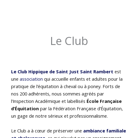
Le Club
Le Club Hippique de Saint Just Saint Rambert
est
une
association
qui accueille enfants et adultes pour la
pratique de l’équitation à cheval ou à poney. Forts de
nos 200 adhérents, nous sommes agréés par
l’Inspection Académique et labellisés
École Française
d’Équitation
par la Fédération Française d’Équitation,
un gage de notre sérieux et professionnalisme.
Le Club a à cœur de préserver une
ambiance familiale
et chaleureuse
, ce qui n’exclut pas un enseignement