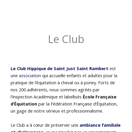
Le Club
Le Club Hippique de Saint Just Saint Rambert
est
une
association
qui accueille enfants et adultes pour la
pratique de l’équitation à cheval ou à poney. Forts de
nos 200 adhérents, nous sommes agréés par
l’Inspection Académique et labellisés
École Française
d’Équitation
par la Fédération Française d’Équitation,
un gage de notre sérieux et professionnalisme.
Le Club a à cœur de préserver une
ambiance familiale
et chaleureuse
, ce qui n’exclut pas un enseignement