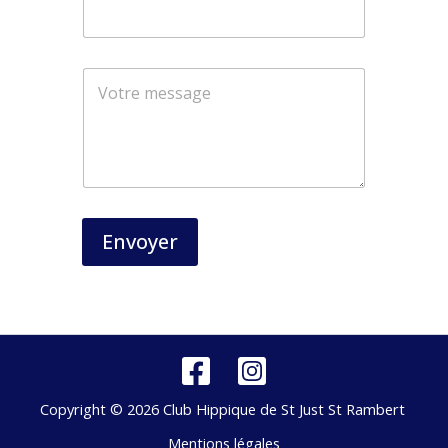
Envoyer
Copyright © 2026 Club Hippique de St Just St Rambert
Mentions légales