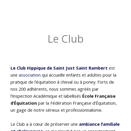
Le Club
Le Club Hippique de Saint Just Saint Rambert
est
une
association
qui accueille enfants et adultes pour la
pratique de l’équitation à cheval ou à poney. Forts de
nos 200 adhérents, nous sommes agréés par
l’Inspection Académique et labellisés
École Française
d’Équitation
par la Fédération Française d’Équitation,
un gage de notre sérieux et professionnalisme.
Le Club a à cœur de préserver une
ambiance familiale
et chaleureuse
, ce qui n’exclut pas un enseignement