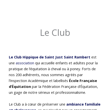
Le Club
Le Club Hippique de Saint Just Saint Rambert
est
une
association
qui accueille enfants et adultes pour la
pratique de l’équitation à cheval ou à poney. Forts de
nos 200 adhérents, nous sommes agréés par
l’Inspection Académique et labellisés
École Française
d’Équitation
par la Fédération Française d’Équitation,
un gage de notre sérieux et professionnalisme.
Le Club a à cœur de préserver une
ambiance familiale
et chaleureuse
, ce qui n’exclut pas un enseignement