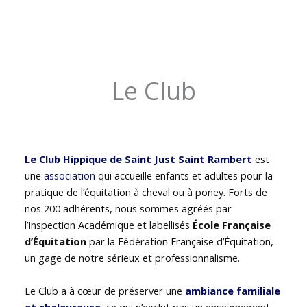
Le Club
Le Club Hippique de Saint Just Saint Rambert
est
une
association
qui accueille enfants et adultes pour la
pratique de l’équitation à cheval ou à poney. Forts de
nos 200 adhérents, nous sommes agréés par
l’Inspection Académique et labellisés
École Française
d’Équitation
par la Fédération Française d’Équitation,
un gage de notre sérieux et professionnalisme.
Le Club a à cœur de préserver une
ambiance familiale
et chaleureuse
, ce qui n’exclut pas un enseignement