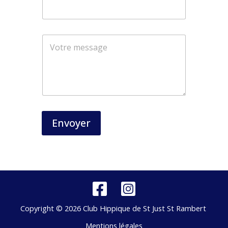
*
*
Envoyer
Copyright © 2026 Club Hippique de St Just St Rambert
Mentions légales