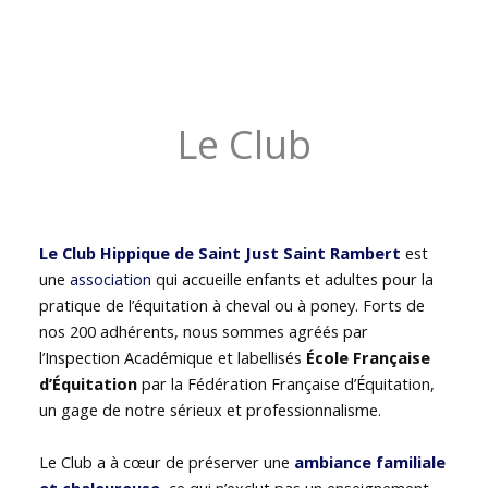
Le Club
Le Club Hippique de Saint Just Saint Rambert
est
une
association
qui accueille enfants et adultes pour la
pratique de l’équitation à cheval ou à poney. Forts de
nos 200 adhérents, nous sommes agréés par
l’Inspection Académique et labellisés
École Française
d’Équitation
par la Fédération Française d’Équitation,
un gage de notre sérieux et professionnalisme.
Le Club a à cœur de préserver une
ambiance familiale
et chaleureuse
, ce qui n’exclut pas un enseignement