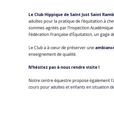
Le Club Hippique de Saint Just Saint Ram
adultes pour la pratique de l’équitation à ch
sommes agréés par l’Inspection Académique e
Fédération Française d’Équitation, un gage d
Le Club a à cœur de préserver une
ambiance 
enseignement de qualité.
N’hésitez pas à nous rendre visite !
Notre centre équestre propose également
l
cours pour
adultes et enfants en situation d