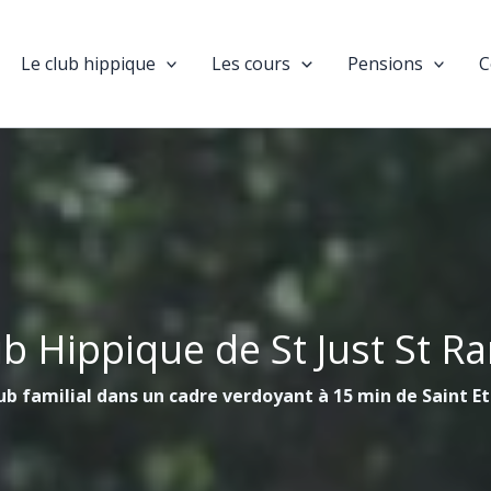
Le club hippique
Les cours
Pensions
C
ub Hippique de St Just St R
ub familial dans un cadre verdoyant à 15 min de Saint E