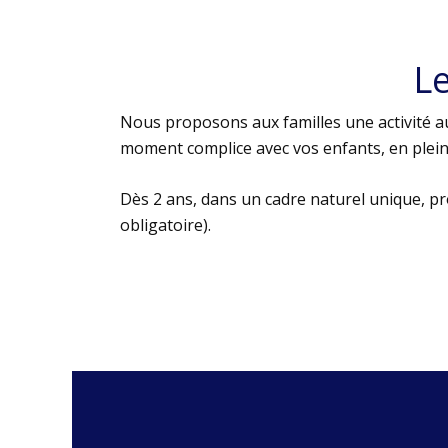
L
Nous proposons aux familles une activité au
moment complice avec vos enfants, en plein 
Dès 2 ans, dans un cadre naturel unique, p
obligatoire).