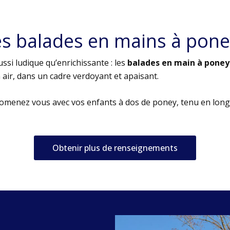
es balades en mains à pone
ssi ludique qu’enrichissante : les
balades en main à poney
air, dans un cadre verdoyant et apaisant.
romenez vous avec vos enfants à dos de poney, tenu en long
Obtenir plus de renseignements