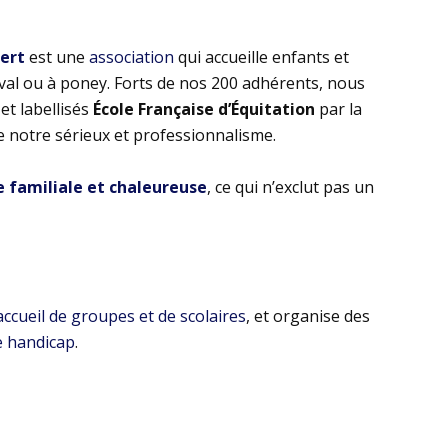
bert
est une
association
qui accueille enfants et
eval ou à poney. Forts de nos 200 adhérents, nous
t labellisés
École Française d’Équitation
par la
e notre sérieux et professionnalisme.
familiale et chaleureuse
, ce qui n’exclut pas un
’accueil de groupes et de scolaires
, et organise des
e handicap
.