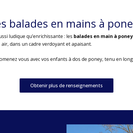
es balades en mains à pone
ssi ludique qu’enrichissante : les
balades en main à poney
air, dans un cadre verdoyant et apaisant.
romenez vous avec vos enfants à dos de poney, tenu en long
Obtenir plus de renseignements