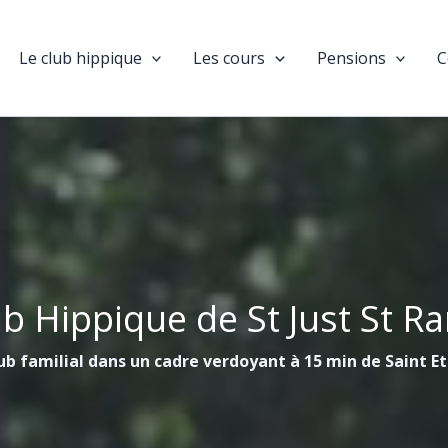
Le club hippique
Les cours
Pensions
C
ub Hippique de St Just St R
ub familial dans un cadre verdoyant à 15 min de Saint E