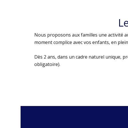
L
Nous proposons aux familles une activité au
moment complice avec vos enfants, en plein 
Dès 2 ans, dans un cadre naturel unique, p
obligatoire).