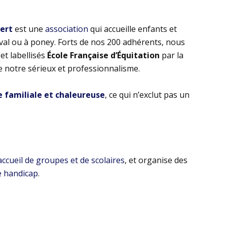
bert
est une
association
qui accueille enfants et
eval ou à poney. Forts de nos 200 adhérents, nous
t labellisés
École Française d’Équitation
par la
e notre sérieux et professionnalisme.
familiale et chaleureuse
, ce qui n’exclut pas un
’accueil de groupes et de scolaires
, et organise des
e handicap
.