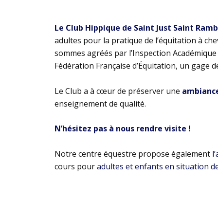
Le Club Hippique de Saint Just Saint Ram
adultes pour la pratique de l’équitation à ch
sommes agréés par l’Inspection Académique e
Fédération Française d’Équitation, un gage d
Le Club a à cœur de préserver une
ambiance 
enseignement de qualité.
N’hésitez pas à nous rendre visite !
Notre centre équestre propose également
l
cours pour
adultes et enfants en situation d