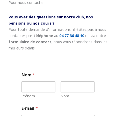
Pour nous contacter
Vous avez des questions sur notre club, nos
pensions ou nos cours ?
Pour toute demande d’informations n’hésitez pas à nous
contacter par
téléphone
au
04 77 36 48 10
ou via notre
formulaire de contact
, nous vous répondrons dans les
meilleurs délais.
Nom
*
Prénom
Nom
*
E-mail
*
N
o