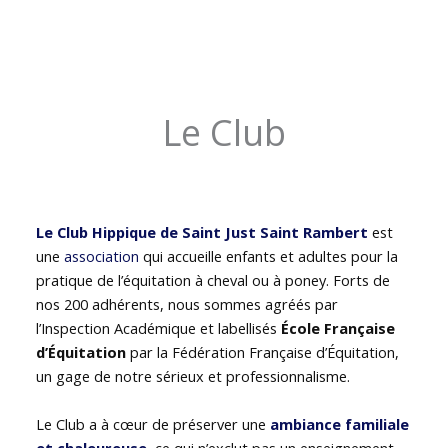
Le Club
Le Club Hippique de Saint Just Saint Rambert
est
une
association
qui accueille enfants et adultes pour la
pratique de l’équitation à cheval ou à poney. Forts de
nos 200 adhérents, nous sommes agréés par
l’Inspection Académique et labellisés
École Française
d’Équitation
par la Fédération Française d’Équitation,
un gage de notre sérieux et professionnalisme.
Le Club a à cœur de préserver une
ambiance familiale
et chaleureuse
, ce qui n’exclut pas un enseignement