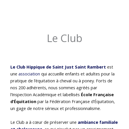
Le Club
Le Club Hippique de Saint Just Saint Rambert
est
une
association
qui accueille enfants et adultes pour la
pratique de l’équitation à cheval ou à poney. Forts de
nos 200 adhérents, nous sommes agréés par
l’Inspection Académique et labellisés
École Française
d’Équitation
par la Fédération Française d’Équitation,
un gage de notre sérieux et professionnalisme.
Le Club a à cœur de préserver une
ambiance familiale
et chaleureuse
, ce qui n’exclut pas un enseignement