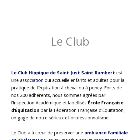
Le Club
Le Club Hippique de Saint Just Saint Rambert
est
une
association
qui accueille enfants et adultes pour la
pratique de l’équitation à cheval ou à poney. Forts de
nos 200 adhérents, nous sommes agréés par
l’Inspection Académique et labellisés
École Française
d’Équitation
par la Fédération Française d’Équitation,
un gage de notre sérieux et professionnalisme.
Le Club a à cœur de préserver une
ambiance familiale
et chaleureuse
, ce qui n’exclut pas un enseignement