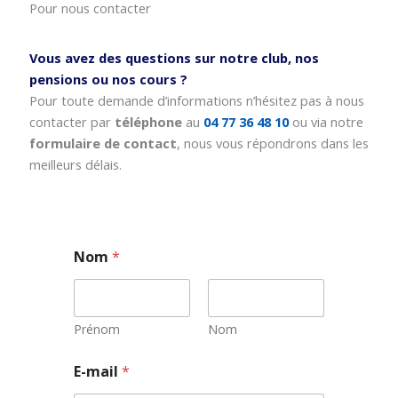
Pour nous contacter
Vous avez des questions sur notre club, nos
pensions ou nos cours ?
Pour toute demande d’informations n’hésitez pas à nous
contacter par
téléphone
au
04 77 36 48 10
ou via notre
formulaire de contact
, nous vous répondrons dans les
meilleurs délais.
Nom
*
Prénom
Nom
*
E-mail
*
*
N