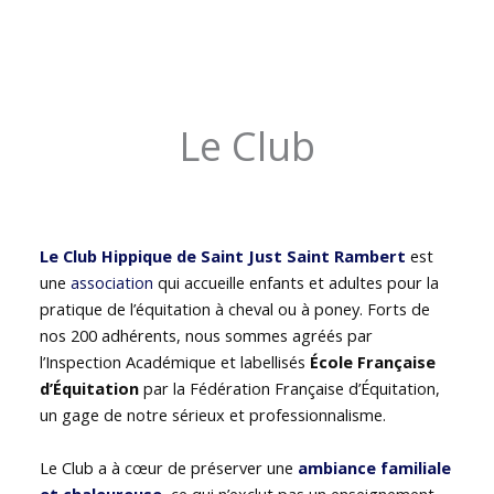
Le Club
Le Club Hippique de Saint Just Saint Rambert
est
une
association
qui accueille enfants et adultes pour la
pratique de l’équitation à cheval ou à poney. Forts de
nos 200 adhérents, nous sommes agréés par
l’Inspection Académique et labellisés
École Française
d’Équitation
par la Fédération Française d’Équitation,
un gage de notre sérieux et professionnalisme.
Le Club a à cœur de préserver une
ambiance familiale
et chaleureuse
, ce qui n’exclut pas un enseignement