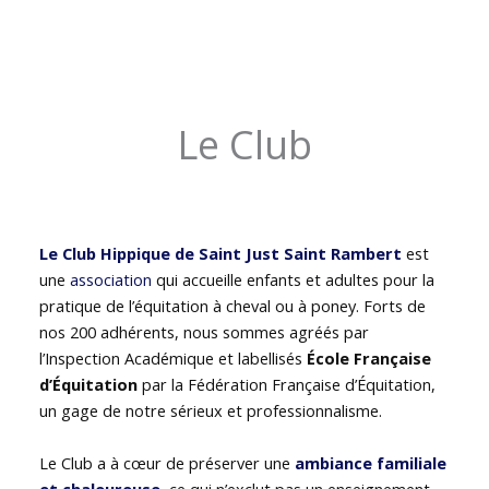
Le Club
Le Club Hippique de Saint Just Saint Rambert
est
une
association
qui accueille enfants et adultes pour la
pratique de l’équitation à cheval ou à poney. Forts de
nos 200 adhérents, nous sommes agréés par
l’Inspection Académique et labellisés
École Française
d’Équitation
par la Fédération Française d’Équitation,
un gage de notre sérieux et professionnalisme.
Le Club a à cœur de préserver une
ambiance familiale
et chaleureuse
, ce qui n’exclut pas un enseignement