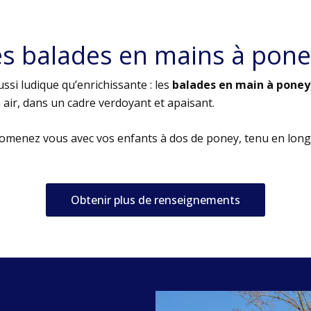
es balades en mains à pone
ssi ludique qu’enrichissante : les
balades en main à poney
air, dans un cadre verdoyant et apaisant.
romenez vous avec vos enfants à dos de poney, tenu en long
Obtenir plus de renseignements