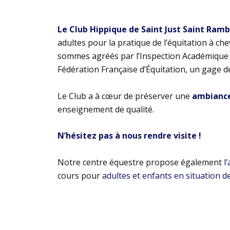
Le Club Hippique de Saint Just Saint Ram
adultes pour la pratique de l’équitation à ch
sommes agréés par l’Inspection Académique e
Fédération Française d’Équitation, un gage d
Le Club a à cœur de préserver une
ambiance 
enseignement de qualité.
N’hésitez pas à nous rendre visite !
Notre centre équestre propose également
l
cours pour
adultes et enfants en situation d