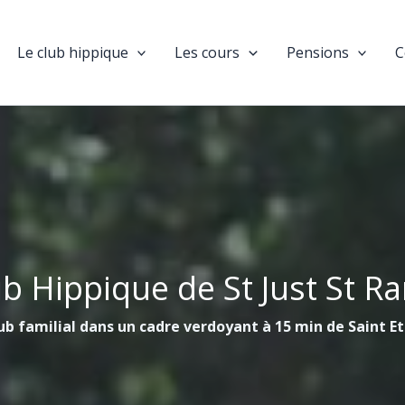
Le club hippique
Les cours
Pensions
C
ub Hippique de St Just St R
ub familial dans un cadre verdoyant à 15 min de Saint E