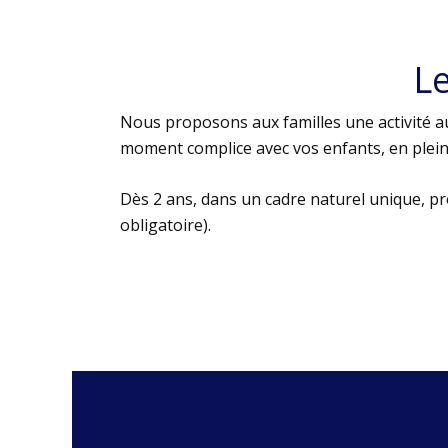
L
Nous proposons aux familles une activité au
moment complice avec vos enfants, en plein 
Dès 2 ans, dans un cadre naturel unique, p
obligatoire).