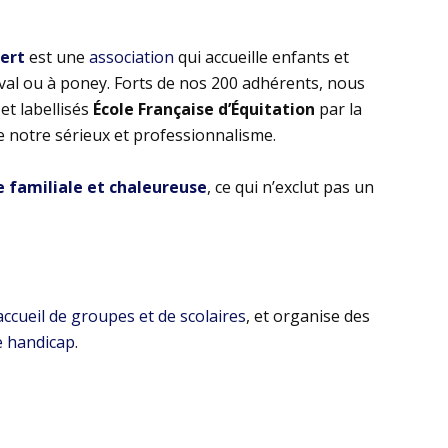
bert
est une
association
qui accueille enfants et
eval ou à poney. Forts de nos 200 adhérents, nous
t labellisés
École Française d’Équitation
par la
e notre sérieux et professionnalisme.
familiale et chaleureuse
, ce qui n’exclut pas un
’accueil de groupes et de scolaires
, et organise des
e handicap
.