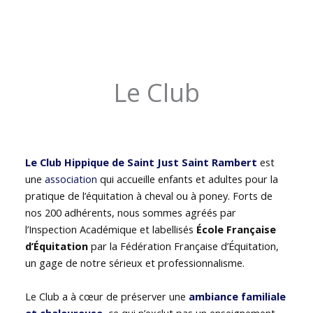
Le Club
Le Club Hippique de Saint Just Saint Rambert
est
une
association
qui accueille enfants et adultes pour la
pratique de l’équitation à cheval ou à poney. Forts de
nos 200 adhérents, nous sommes agréés par
l’Inspection Académique et labellisés
École Française
d’Équitation
par la Fédération Française d’Équitation,
un gage de notre sérieux et professionnalisme.
Le Club a à cœur de préserver une
ambiance familiale
et chaleureuse
, ce qui n’exclut pas un enseignement